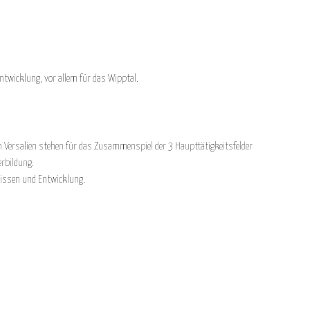
twicklung, vor allem für das Wipptal.
n Versalien stehen für das Zusammenspiel der 3 Haupttätigkeitsfelder
rbildung.
Wissen und Entwicklung.