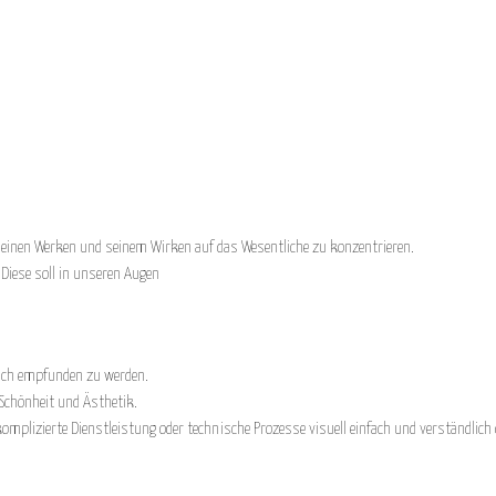
 seinen Werken und seinem Wirken auf das Wesentliche zu konzentrieren.
Diese soll in unseren Augen
lsch empfunden zu werden.
 Schönheit und Ästhetik.
mplizierte Dienstleistung oder technische Prozesse visuell einfach und verständlich d