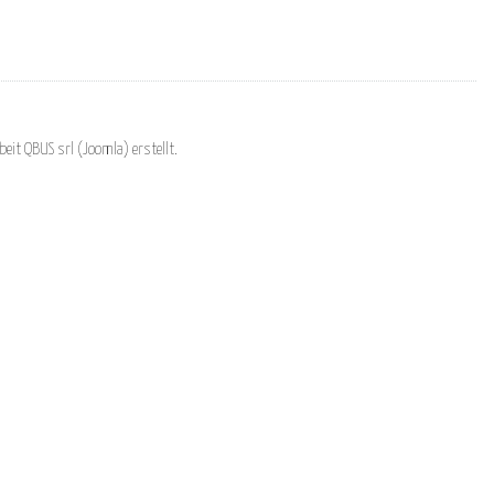
eit QBUS srl (Joomla) erstellt.